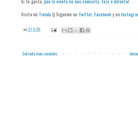
Si te gusta,
pon la viñeta en una camiseta, taza o delantal
Visita mi
Tienda
|| Sígueme en
Twitter
,
Facebook
y en
Instagr
on
27.3.20
Entrada más reciente
Inicio