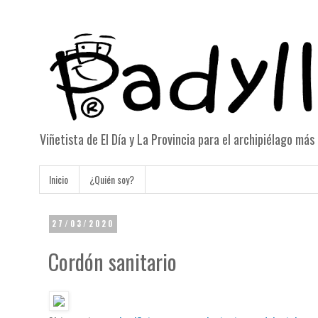
Viñetista de El Día y La Provincia para el archipiélago má
Inicio
¿Quién soy?
27/03/2020
Cordón sanitario