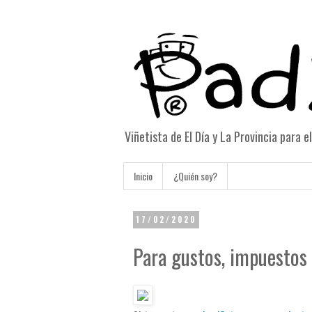
Viñetista de El Día y La Provincia para 
Inicio
¿Quién soy?
17/02/2020
Para gustos, impuestos