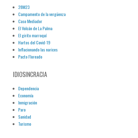
28M23
Campamento de la vergüenza
Caso Mediador
El Volcán de La Palma
El girito marroquí
Hartos del Covid-19
Inflacionando las narices
Pacto Floreado
IDIOSINCRACIA
Dependencia
Economía
Inmigración
Paro
Sanidad
Turismo