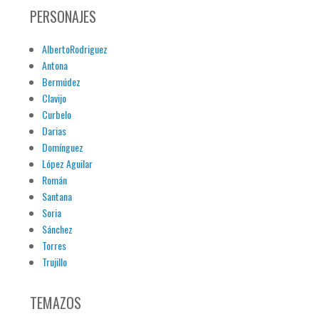
PERSONAJES
AlbertoRodriguez
Antona
Bermúdez
Clavijo
Curbelo
Darias
Domínguez
López Aguilar
Román
Santana
Soria
Sánchez
Torres
Trujillo
TEMAZOS