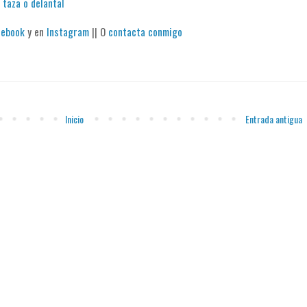
 taza o delantal
cebook
y en
Instagram
|| O
contacta conmigo
Inicio
Entrada antigua