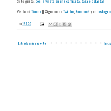
Si te gusta,
pon la viñeta en una camiseta, taza o delantal
Visita mi
Tienda
|| Sígueme en
Twitter
,
Facebook
y en
Instagr
on
15.1.20
Entrada más reciente
Inicio