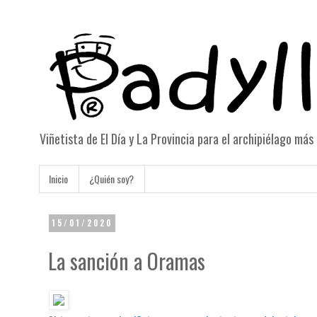
Viñetista de El Día y La Provincia para el archipiélago má
Inicio
¿Quién soy?
15/01/2020
La sanción a Oramas