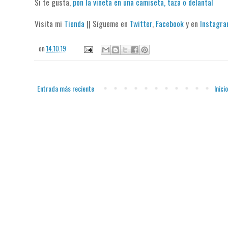
Si te gusta,
pon la viñeta en una camiseta, taza o delantal
Visita mi
Tienda
|| Sígueme en
Twitter
,
Facebook
y en
Instagr
on
14.10.19
Entrada más reciente
Inicio