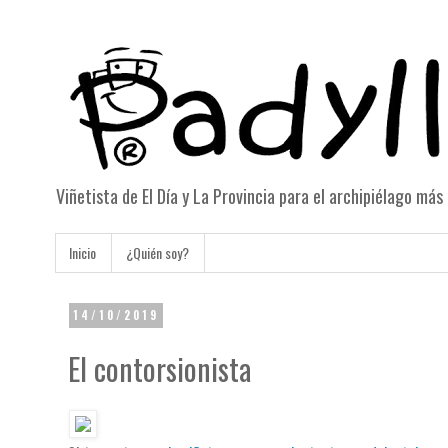
Viñetista de El Día y La Provincia para el archipiélago má
Inicio
¿Quién soy?
14/10/2019
El contorsionista