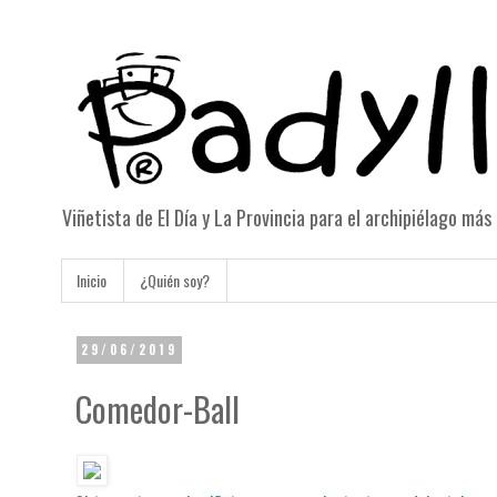
Viñetista de El Día y La Provincia para el archipiélago má
Inicio
¿Quién soy?
29/06/2019
Comedor-Ball