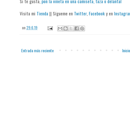
Si te gusta,
pon la viñeta en una camiseta, taza o delantal
Visita mi
Tienda
|| Sígueme en
Twitter
,
Facebook
y en
Instagr
on
29.6.19
Entrada más reciente
Inicio