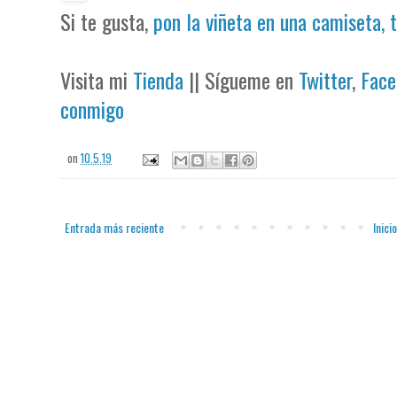
Si te gusta,
pon la viñeta en una camiseta, 
Visita mi
Tienda
|| Sígueme en
Twitter
,
Face
conmigo
on
10.5.19
Entrada más reciente
Inicio