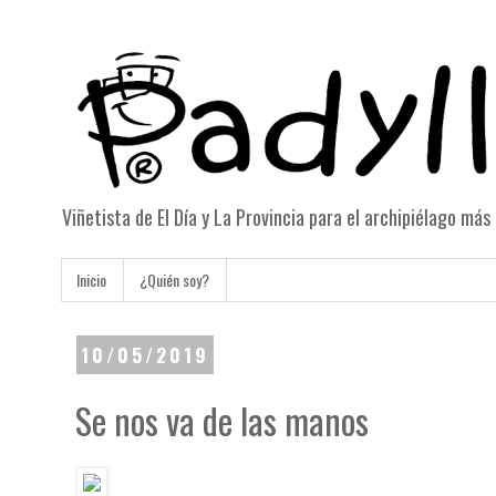
Viñetista de El Día y La Provincia para el archipiélago má
Inicio
¿Quién soy?
10/05/2019
Se nos va de las manos