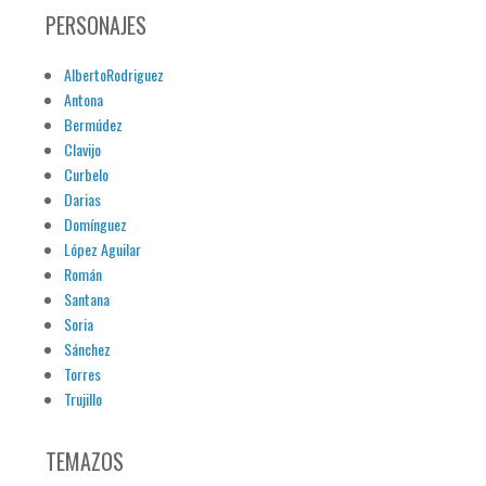
PERSONAJES
AlbertoRodriguez
Antona
Bermúdez
Clavijo
Curbelo
Darias
Domínguez
López Aguilar
Román
Santana
Soria
Sánchez
Torres
Trujillo
TEMAZOS