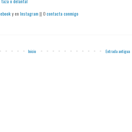
 taza o delantal
cebook
y en
Instagram
|| O
contacta conmigo
Inicio
Entrada antigua