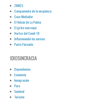
28M23
Campamento de la vergüenza
Caso Mediador
El Volcán de La Palma
El girito marroquí
Hartos del Covid-19
Inflacionando las narices
Pacto Floreado
IDIOSINCRACIA
Dependencia
Economía
Inmigración
Paro
Sanidad
Turismo