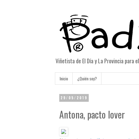
Viñetista de El Día y La Provincia para 
Inicio
¿Quién soy?
29/05/2019
Antona, pacto lover