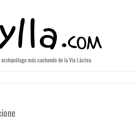
el archipiélago más cachondo de la Vía Láctea
cione