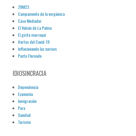
28M23
Campamento de la vergüenza
Caso Mediador
El Volcán de La Palma
El girito marroquí
Hartos del Covid-19
Inflacionando las narices
Pacto Floreado
IDIOSINCRACIA
Dependencia
Economía
Inmigración
Paro
Sanidad
Turismo