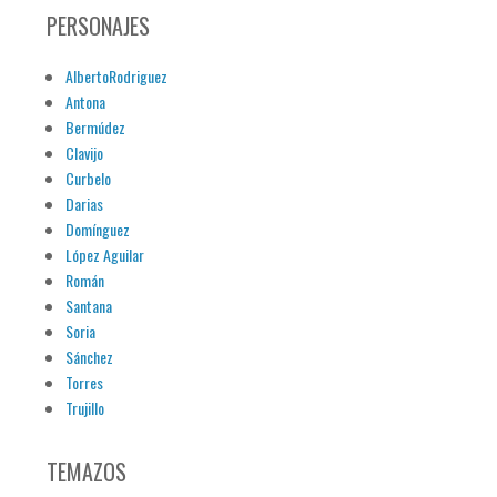
PERSONAJES
AlbertoRodriguez
Antona
Bermúdez
Clavijo
Curbelo
Darias
Domínguez
López Aguilar
Román
Santana
Soria
Sánchez
Torres
Trujillo
TEMAZOS