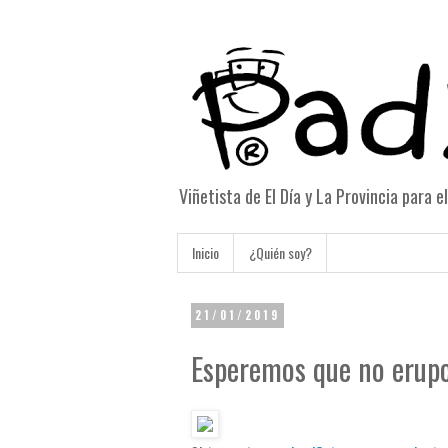
Viñetista de El Día y La Provincia para 
Inicio
¿Quién soy?
21/01/2019
Esperemos que no erup