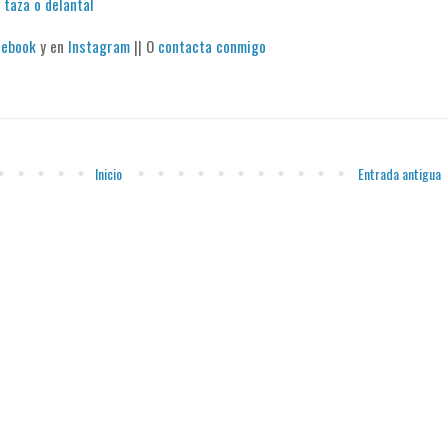
 taza o delantal
cebook
y en
Instagram
|| O
contacta conmigo
Inicio
Entrada antigua