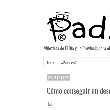
Viñetista de El Día y La Provincia para 
Inicio
¿Quién soy?
08/08/2018
Cómo conseguir un des