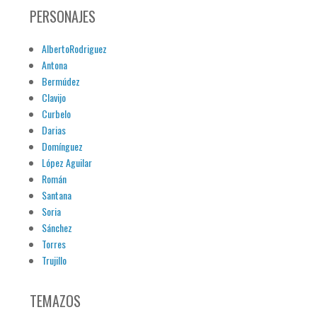
PERSONAJES
AlbertoRodriguez
Antona
Bermúdez
Clavijo
Curbelo
Darias
Domínguez
López Aguilar
Román
Santana
Soria
Sánchez
Torres
Trujillo
TEMAZOS