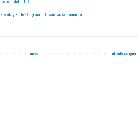
 taza o delantal
cebook
y en
Instagram
|| O
contacta conmigo
Inicio
Entrada antigua