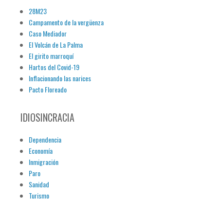
28M23
Campamento de la vergüenza
Caso Mediador
El Volcán de La Palma
El girito marroquí
Hartos del Covid-19
Inflacionando las narices
Pacto Floreado
IDIOSINCRACIA
Dependencia
Economía
Inmigración
Paro
Sanidad
Turismo