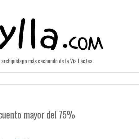
el archipiélago más cachondo de la Vía Láctea
cuento mayor del 75%