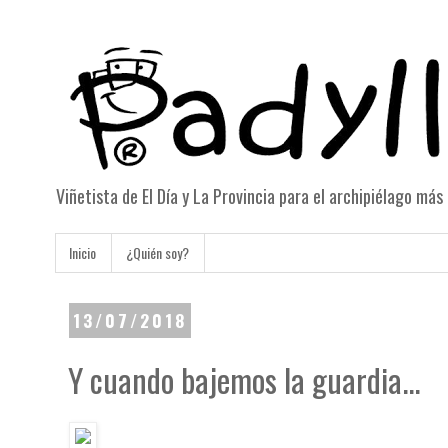
Viñetista de El Día y La Provincia para el archipiélago má
Inicio
¿Quién soy?
13/07/2018
Y cuando bajemos la guardia...