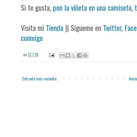
Si te gusta,
pon la viñeta en una camiseta, 
Visita mi
Tienda
|| Sígueme en
Twitter
,
Face
conmigo
on
13.7.18
Entrada más reciente
Inicio