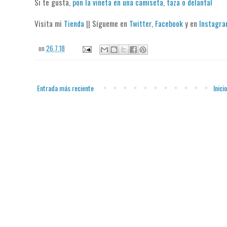
Si te gusta,
pon la viñeta en una camiseta, taza o delantal
Visita mi
Tienda
|| Sígueme en
Twitter
,
Facebook
y en
Instagr
on
26.7.18
Entrada más reciente
Inicio