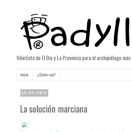
Viñetista de El Día y La Provincia para el archipiélago má
Inicio
¿Quién soy?
26/07/2018
La solución marciana