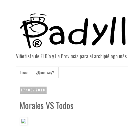
Viñetista de El Día y La Provincia para el archipiélago má
Inicio
¿Quién soy?
17/06/2018
Morales VS Todos