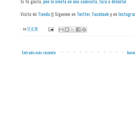
Si te gusta,
pon la viñeta en una camiseta, taza o delantal
Visita mi
Tienda
|| Sígueme en
Twitter
,
Facebook
y en
Instagr
on
17.6.18
Entrada más reciente
Inicio