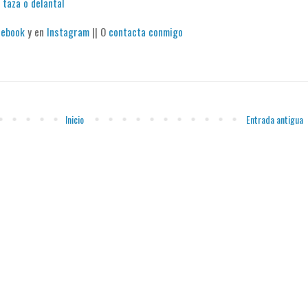
 taza o delantal
cebook
y en
Instagram
|| O
contacta conmigo
Inicio
Entrada antigua