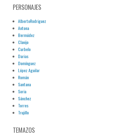
PERSONAJES
AlbertoRodriguez
Antona
Bermúdez
Clavijo
Curbelo
Darias
Domínguez
López Aguilar
Román
Santana
Soria
Sánchez
Torres
Trujillo
TEMAZOS