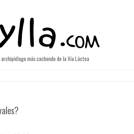
el archipiélago más cachondo de la Vía Láctea
vales?