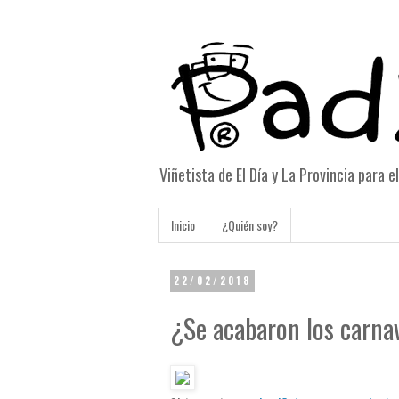
Viñetista de El Día y La Provincia para 
Inicio
¿Quién soy?
22/02/2018
¿Se acabaron los carna