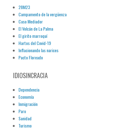
28M23
Campamento de la vergüenza
Caso Mediador
El Volcán de La Palma
El girito marroquí
Hartos del Covid-19
Inflacionando las narices
Pacto Floreado
IDIOSINCRACIA
Dependencia
Economía
Inmigración
Paro
Sanidad
Turismo