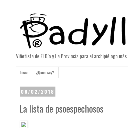
Viñetista de El Día y La Provincia para el archipiélago má
Inicio
¿Quién soy?
08/02/2018
La lista de psoespechosos