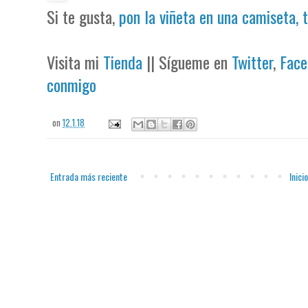
Si te gusta,
pon la viñeta en una camiseta, 
Visita mi
Tienda
|| Sígueme en
Twitter
,
Face
conmigo
on
12.1.18
Entrada más reciente
Inicio