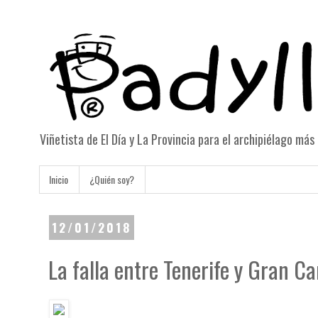
Viñetista de El Día y La Provincia para el archipiélago má
Inicio
¿Quién soy?
12/01/2018
La falla entre Tenerife y Gran C