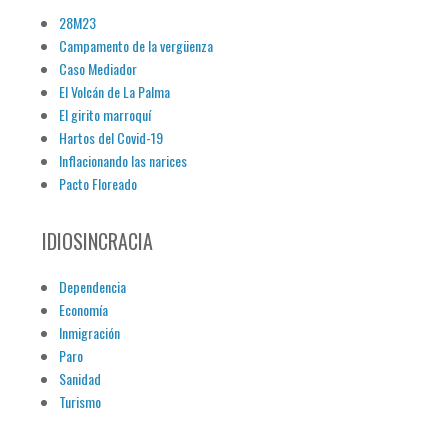
28M23
Campamento de la vergüenza
Caso Mediador
El Volcán de La Palma
El girito marroquí
Hartos del Covid-19
Inflacionando las narices
Pacto Floreado
IDIOSINCRACIA
Dependencia
Economía
Inmigración
Paro
Sanidad
Turismo