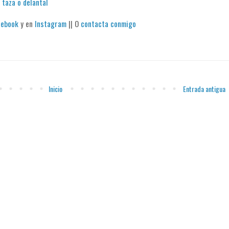
 taza o delantal
cebook
y en
Instagram
|| O
contacta conmigo
Inicio
Entrada antigua