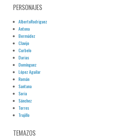
PERSONAJES
AlbertoRodriguez
Antona
Bermúdez
Clavijo
Curbelo
Darias
Domínguez
López Aguilar
Román
Santana
Soria
Sánchez
Torres
Trujillo
TEMAZOS