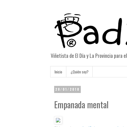
Viñetista de El Día y La Provincia para 
Inicio
¿Quién soy?
28/01/2018
Empanada mental