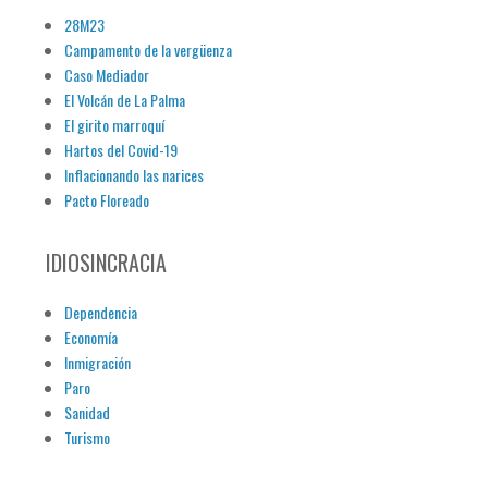
28M23
Campamento de la vergüenza
Caso Mediador
El Volcán de La Palma
El girito marroquí
Hartos del Covid-19
Inflacionando las narices
Pacto Floreado
IDIOSINCRACIA
Dependencia
Economía
Inmigración
Paro
Sanidad
Turismo