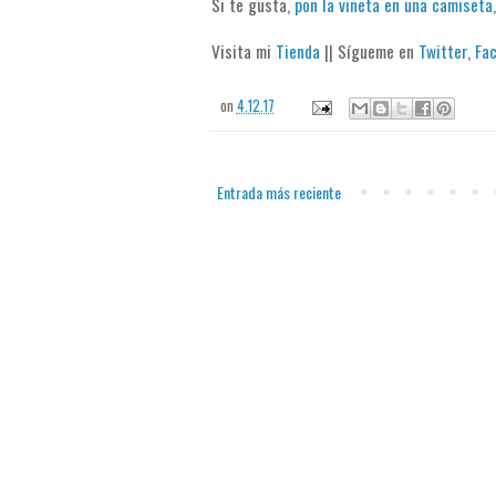
Si te gusta,
pon la viñeta en una camiseta,
Visita mi
Tienda
|| Sígueme en
Twitter
,
Fa
on
4.12.17
Entrada más reciente