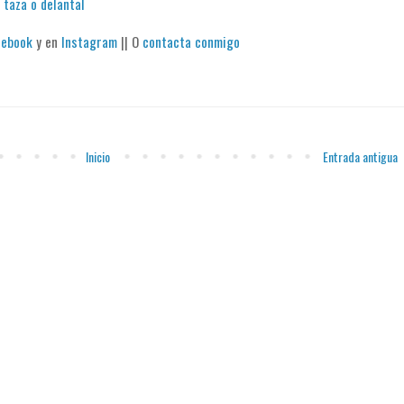
 taza o delantal
cebook
y en
Instagram
|| O
contacta conmigo
Inicio
Entrada antigua