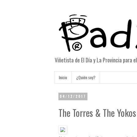
Viñetista de El Día y La Provincia para 
Inicio
¿Quién soy?
04/12/2017
The Torres & The Yokos