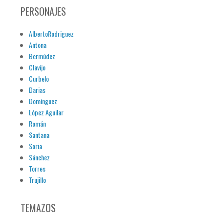
PERSONAJES
AlbertoRodriguez
Antona
Bermúdez
Clavijo
Curbelo
Darias
Domínguez
López Aguilar
Román
Santana
Soria
Sánchez
Torres
Trujillo
TEMAZOS