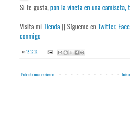
Si te gusta,
pon la viñeta en una camiseta, 
Visita mi
Tienda
|| Sígueme en
Twitter
,
Face
conmigo
on
18.12.17
Entrada más reciente
Inicio