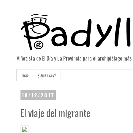
Viñetista de El Día y La Provincia para el archipiélago má
Inicio
¿Quién soy?
18/12/2017
El viaje del migrante