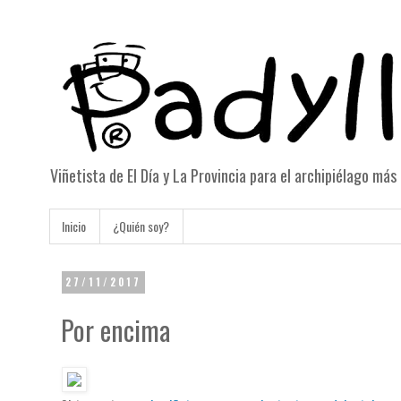
Viñetista de El Día y La Provincia para el archipiélago má
Inicio
¿Quién soy?
27/11/2017
Por encima