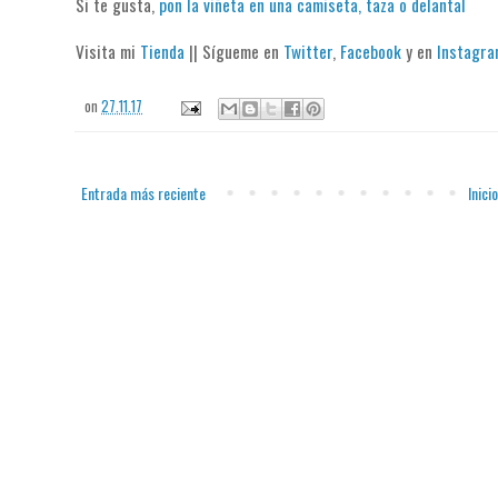
Si te gusta,
pon la viñeta en una camiseta, taza o delantal
Visita mi
Tienda
|| Sígueme en
Twitter
,
Facebook
y en
Instagr
on
27.11.17
Entrada más reciente
Inicio