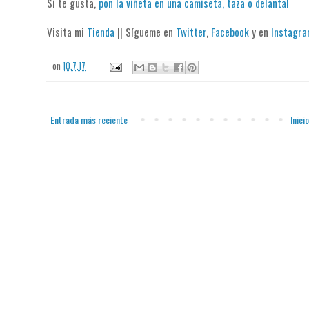
Si te gusta,
pon la viñeta en una camiseta, taza o delantal
Visita mi
Tienda
|| Sígueme en
Twitter
,
Facebook
y en
Instagr
on
10.7.17
Entrada más reciente
Inicio