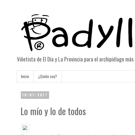
Viñetista de El Día y La Provincia para el archipiélago má
Inicio
¿Quién soy?
10/07/2017
Lo mío y lo de todos