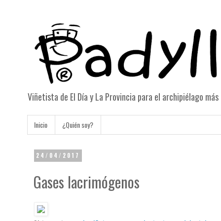
Viñetista de El Día y La Provincia para el archipiélago má
Inicio
¿Quién soy?
24/04/2017
Gases lacrimógenos