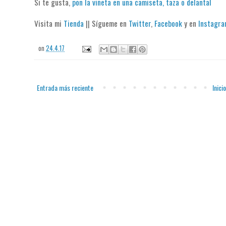
Si te gusta,
pon la viñeta en una camiseta, taza o delantal
Visita mi
Tienda
|| Sígueme en
Twitter
,
Facebook
y en
Instagr
on
24.4.17
Entrada más reciente
Inicio