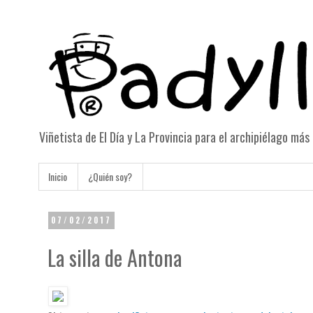
Viñetista de El Día y La Provincia para el archipiélago má
Inicio
¿Quién soy?
07/02/2017
La silla de Antona