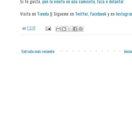
Si te gusta,
pon la viñeta en una camiseta, taza o delantal
Visita mi
Tienda
|| Sígueme en
Twitter
,
Facebook
y en
Instagr
on
7.2.17
Entrada más reciente
Inicio