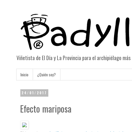
Viñetista de El Día y La Provincia para el archipiélago má
Inicio
¿Quién soy?
24/01/2017
Efecto mariposa