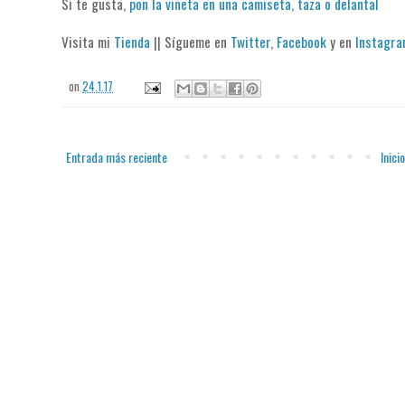
Si te gusta,
pon la viñeta en una camiseta, taza o delantal
Visita mi
Tienda
|| Sígueme en
Twitter
,
Facebook
y en
Instagr
on
24.1.17
Entrada más reciente
Inicio