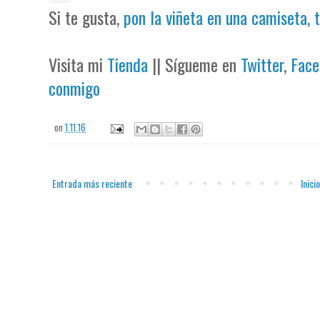
Si te gusta,
pon la viñeta en una camiseta, 
Visita mi
Tienda
|| Sígueme en
Twitter
,
Face
conmigo
on
1.11.16
Entrada más reciente
Inicio