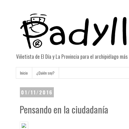
Viñetista de El Día y La Provincia para el archipiélago má
Inicio
¿Quién soy?
01/11/2016
Pensando en la ciudadanía