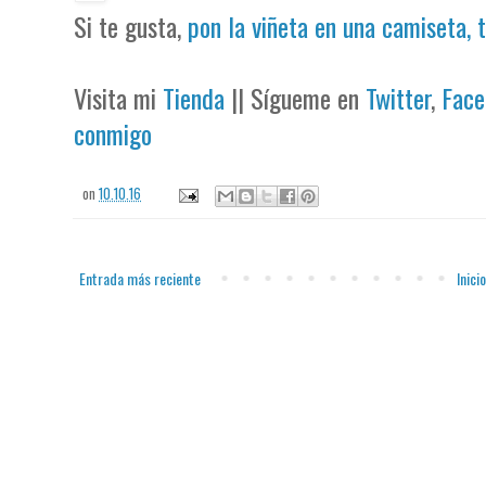
Si te gusta,
pon la viñeta en una camiseta, 
Visita mi
Tienda
|| Sígueme en
Twitter
,
Face
conmigo
on
10.10.16
Entrada más reciente
Inicio