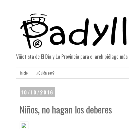
Viñetista de El Día y La Provincia para el archipiélago má
Inicio
¿Quién soy?
10/10/2016
Niños, no hagan los deberes