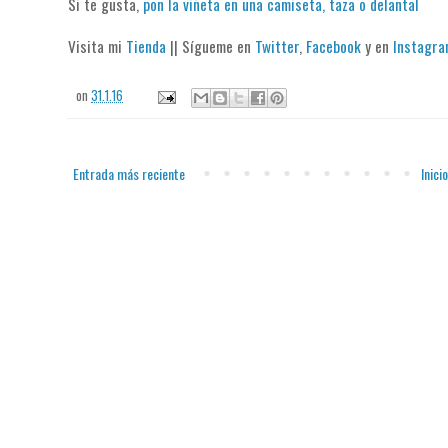
Si te gusta,
pon la viñeta en una camiseta, taza o delantal
Visita mi
Tienda
|| Sígueme en
Twitter
,
Facebook
y en
Instagr
on
31.1.16
Entrada más reciente
Inicio