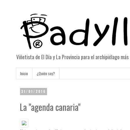
Viñetista de El Día y La Provincia para el archipiélago má
Inicio
¿Quién soy?
31/01/2016
La "agenda canaria"