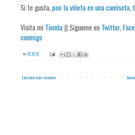
Si te gusta,
pon la viñeta en una camiseta, 
Visita mi
Tienda
|| Sígueme en
Twitter
,
Face
conmigo
on
19.10.15
Entrada más reciente
Inicio