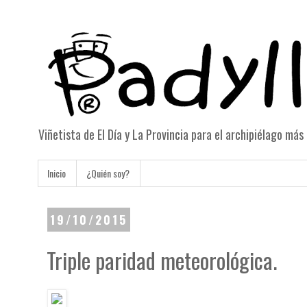
Viñetista de El Día y La Provincia para el archipiélago má
Inicio
¿Quién soy?
19/10/2015
Triple paridad meteorológica.