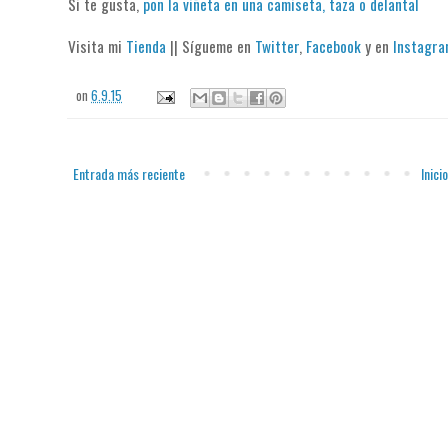
Si te gusta,
pon la viñeta en una camiseta, taza o delantal
Visita mi
Tienda
|| Sígueme en
Twitter
,
Facebook
y en
Instagr
on
6.9.15
Entrada más reciente
Inicio