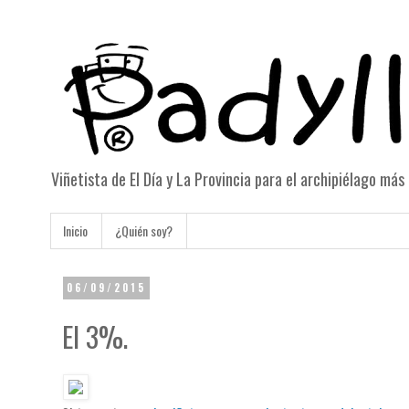
Viñetista de El Día y La Provincia para el archipiélago má
Inicio
¿Quién soy?
06/09/2015
El 3%.