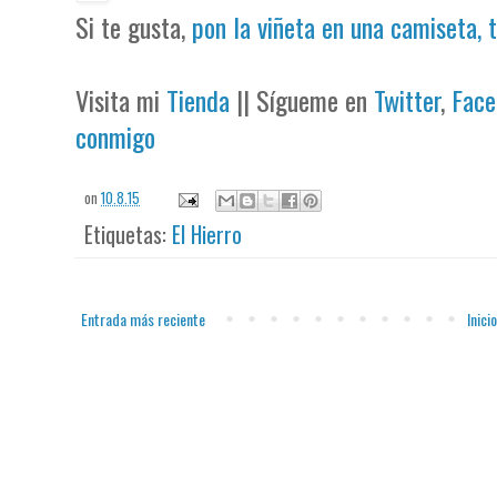
Si te gusta,
pon la viñeta en una camiseta, 
Visita mi
Tienda
|| Sígueme en
Twitter
,
Face
conmigo
on
10.8.15
Etiquetas:
El Hierro
Entrada más reciente
Inicio