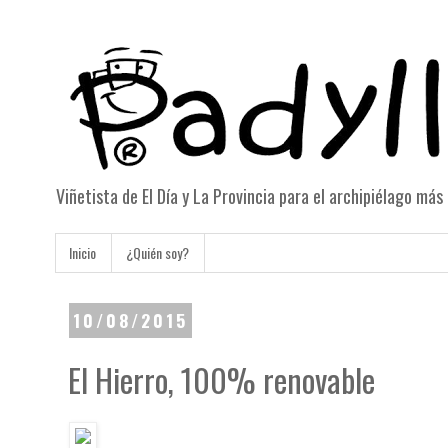
Viñetista de El Día y La Provincia para el archipiélago má
Inicio
¿Quién soy?
10/08/2015
El Hierro, 100% renovable