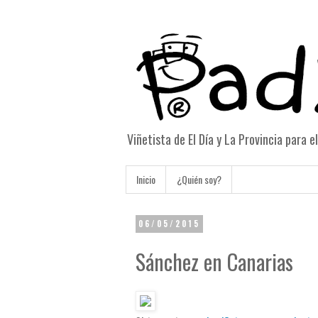
Viñetista de El Día y La Provincia para 
Inicio
¿Quién soy?
06/05/2015
Sánchez en Canarias