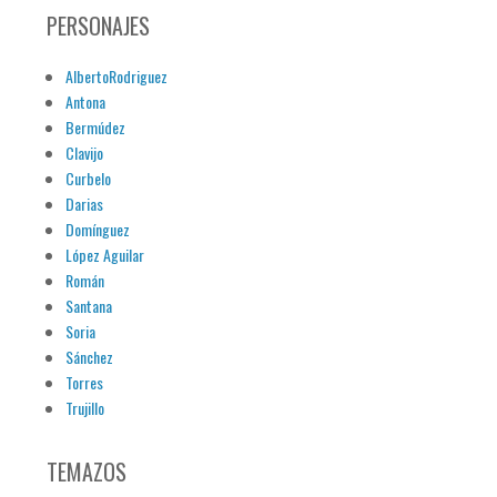
PERSONAJES
AlbertoRodriguez
Antona
Bermúdez
Clavijo
Curbelo
Darias
Domínguez
López Aguilar
Román
Santana
Soria
Sánchez
Torres
Trujillo
TEMAZOS