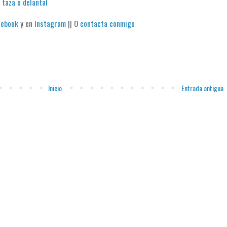
 taza o delantal
cebook
y en
Instagram
|| O
contacta conmigo
Inicio
Entrada antigua