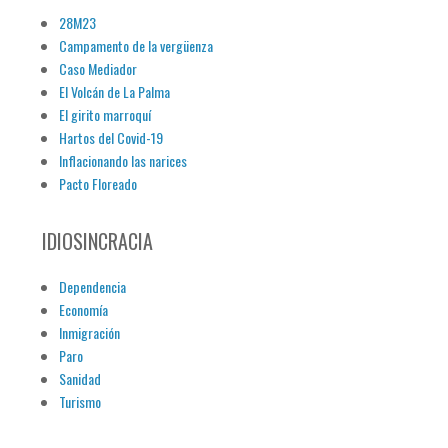
28M23
Campamento de la vergüenza
Caso Mediador
El Volcán de La Palma
El girito marroquí
Hartos del Covid-19
Inflacionando las narices
Pacto Floreado
IDIOSINCRACIA
Dependencia
Economía
Inmigración
Paro
Sanidad
Turismo