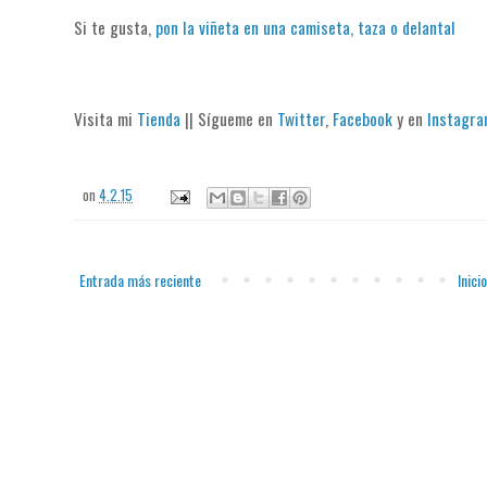
Si te gusta,
pon la viñeta en una camiseta, taza o delantal
Visita mi
Tienda
|| Sígueme en
Twitter
,
Facebook
y en
Instagr
on
4.2.15
Entrada más reciente
Inicio