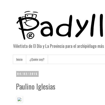
Viñetista de El Día y La Provincia para el archipiélago má
Inicio
¿Quién soy?
04/02/2015
Paulino Iglesias