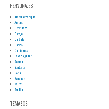
PERSONAJES
AlbertoRodriguez
Antona
Bermúdez
Clavijo
Curbelo
Darias
Domínguez
López Aguilar
Román
Santana
Soria
Sánchez
Torres
Trujillo
TEMAZOS