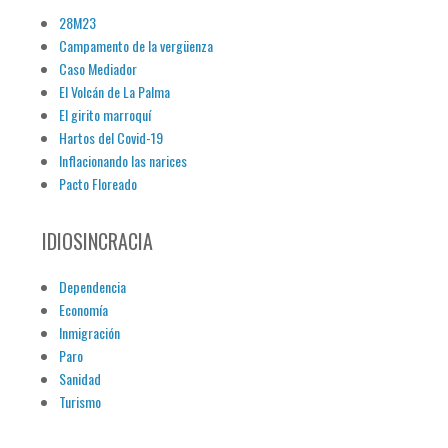
28M23
Campamento de la vergüenza
Caso Mediador
El Volcán de La Palma
El girito marroquí
Hartos del Covid-19
Inflacionando las narices
Pacto Floreado
IDIOSINCRACIA
Dependencia
Economía
Inmigración
Paro
Sanidad
Turismo