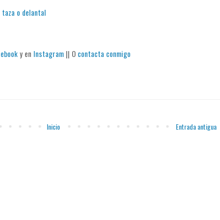
 taza o delantal
cebook
y en
Instagram
|| O
contacta conmigo
Inicio
Entrada antigua