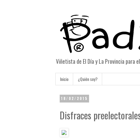
Viñetista de El Día y La Provincia para 
Inicio
¿Quién soy?
18/02/2015
Disfraces preelectorale