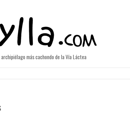
el archipiélago más cachondo de la Vía Láctea
s