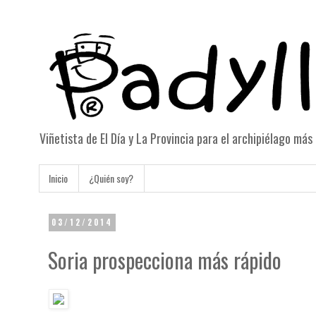
Viñetista de El Día y La Provincia para el archipiélago má
Inicio
¿Quién soy?
03/12/2014
Soria prospecciona más rápido