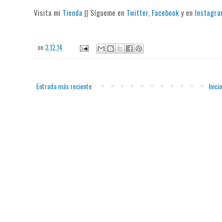
Visita mi
Tienda
|| Sígueme en
Twitter
,
Facebook
y en
Instagr
on
3.12.14
Entrada más reciente
Inicio