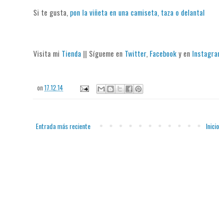
Si te gusta,
pon la viñeta en una camiseta, taza o delantal
Visita mi
Tienda
|| Sígueme en
Twitter
,
Facebook
y en
Instagr
on
17.12.14
Entrada más reciente
Inicio