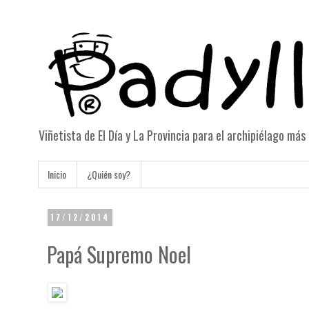
Viñetista de El Día y La Provincia para el archipiélago má
Inicio
¿Quién soy?
17/12/2014
Papá Supremo Noel