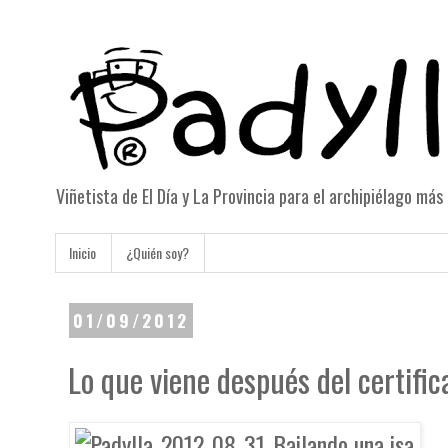
Viñetista de El Día y La Provincia para el archipiélago má
Inicio
¿Quién soy?
01/09/2012
Lo que viene después del certific