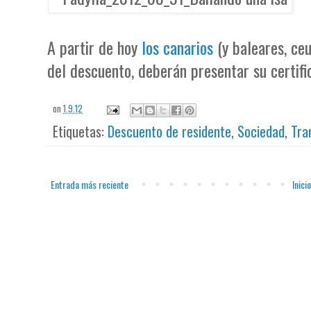
A partir de hoy
los canarios
(y baleares, ceu
del descuento, deberán presentar su certifi
on
1.9.12
Etiquetas:
Descuento de residente
,
Sociedad
,
Tra
Entrada más reciente
Inicio