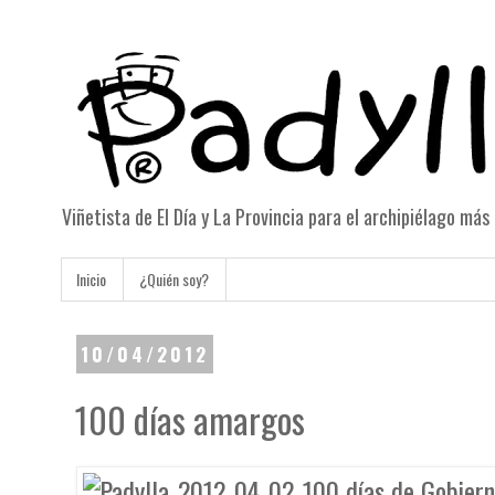
Viñetista de El Día y La Provincia para el archipiélago má
Inicio
¿Quién soy?
10/04/2012
100 días amargos