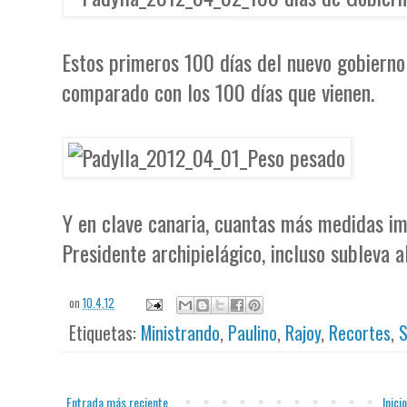
Estos primeros 100 días del nuevo gobierno
comparado con los 100 días que vienen.
Y en clave canaria, cuantas más medidas im
Presidente archipielágico, incluso subleva al
on
10.4.12
Etiquetas:
Ministrando
,
Paulino
,
Rajoy
,
Recortes
,
S
Entrada más reciente
Inicio