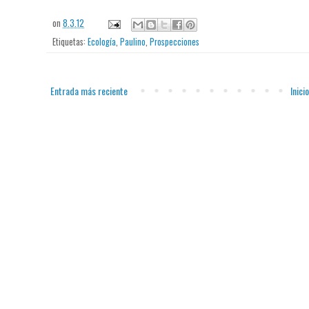
on
8.3.12
Etiquetas:
Ecología
,
Paulino
,
Prospecciones
Entrada más reciente
Inicio