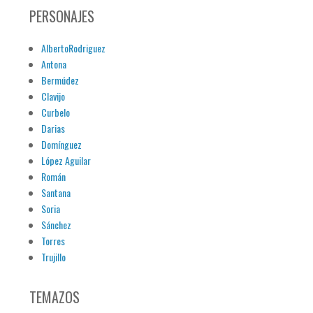
PERSONAJES
AlbertoRodriguez
Antona
Bermúdez
Clavijo
Curbelo
Darias
Domínguez
López Aguilar
Román
Santana
Soria
Sánchez
Torres
Trujillo
TEMAZOS