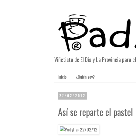
Viñetista de El Día y La Provincia para 
Inicio
¿Quién soy?
27/02/2012
Así se reparte el pastel