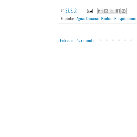
on
27.2.12
Etiquetas:
Aguas Canarias
,
Paulino
,
Prospecciones
Entrada más reciente