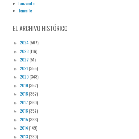
Lanzarote
Tenerife
EL ARCHIVO HISTÓRICO
2024
(567)
►
2023
(116)
►
2022
(51)
►
2021
(355)
►
2020
(348)
►
2019
(352)
►
2018
(362)
►
2017
(360)
►
2016
(357)
►
2015
(388)
►
2014
(149)
►
2013
(280)
►