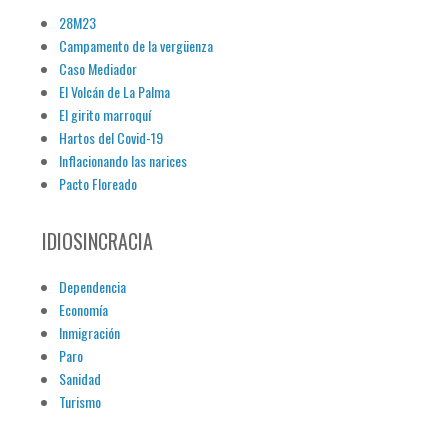
28M23
Campamento de la vergüenza
Caso Mediador
El Volcán de La Palma
El girito marroquí
Hartos del Covid-19
Inflacionando las narices
Pacto Floreado
IDIOSINCRACIA
Dependencia
Economía
Inmigración
Paro
Sanidad
Turismo