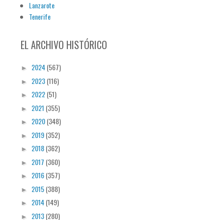
Lanzarote
Tenerife
EL ARCHIVO HISTÓRICO
2024
(567)
►
2023
(116)
►
2022
(51)
►
2021
(355)
►
2020
(348)
►
2019
(352)
►
2018
(362)
►
2017
(360)
►
2016
(357)
►
2015
(388)
►
2014
(149)
►
2013
(280)
►