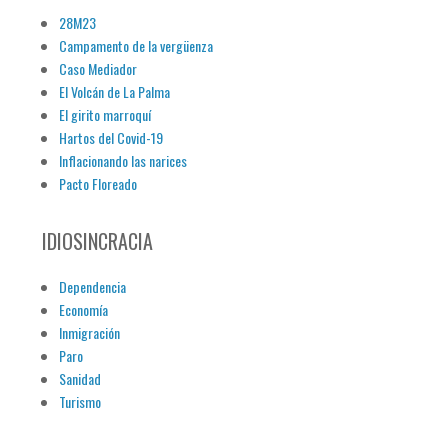
28M23
Campamento de la vergüenza
Caso Mediador
El Volcán de La Palma
El girito marroquí
Hartos del Covid-19
Inflacionando las narices
Pacto Floreado
IDIOSINCRACIA
Dependencia
Economía
Inmigración
Paro
Sanidad
Turismo