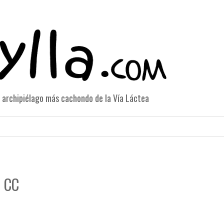
el archipiélago más cachondo de la Vía Láctea
e CC