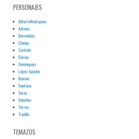
PERSONAJES
AlbertoRodriguez
Antona
Bermúdez
Clavijo
Curbelo
Darias
Domínguez
López Aguilar
Román
Santana
Soria
Sánchez
Torres
Trujillo
TEMAZOS