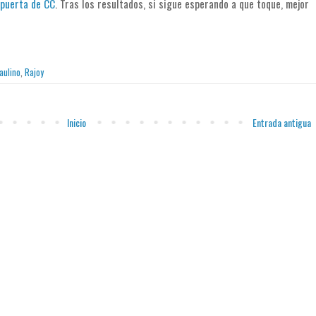
 puerta de CC
. Tras los resultados, si sigue esperando a que toque, mejor
aulino
,
Rajoy
Inicio
Entrada antigua