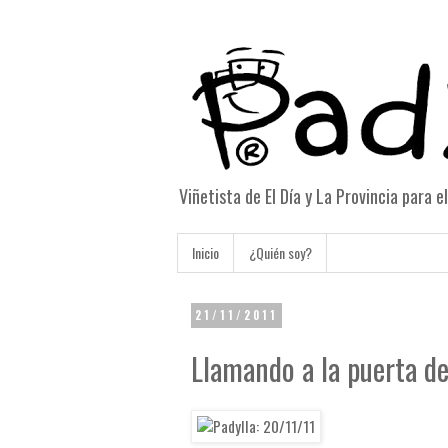
Viñetista de El Día y La Provincia para 
Inicio
¿Quién soy?
21/11/2011
Llamando a la puerta d