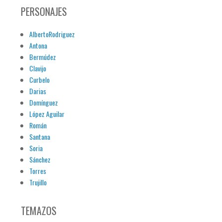
PERSONAJES
AlbertoRodriguez
Antona
Bermúdez
Clavijo
Curbelo
Darias
Domínguez
López Aguilar
Román
Santana
Soria
Sánchez
Torres
Trujillo
TEMAZOS