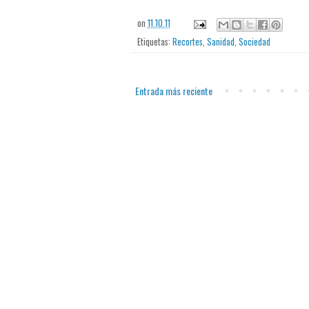
on
11.10.11
Etiquetas:
Recortes
,
Sanidad
,
Sociedad
Entrada más reciente