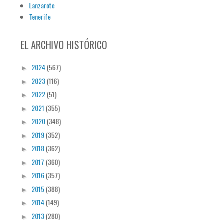
Lanzarote
Tenerife
EL ARCHIVO HISTÓRICO
2024
(567)
►
2023
(116)
►
2022
(51)
►
2021
(355)
►
2020
(348)
►
2019
(352)
►
2018
(362)
►
2017
(360)
►
2016
(357)
►
2015
(388)
►
2014
(149)
►
2013
(280)
►