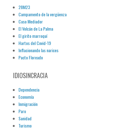
28M23
Campamento de la vergüenza
Caso Mediador
El Volcán de La Palma
El girito marroquí
Hartos del Covid-19
Inflacionando las narices
Pacto Floreado
IDIOSINCRACIA
Dependencia
Economía
Inmigración
Paro
Sanidad
Turismo