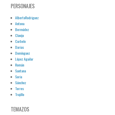
PERSONAJES
AlbertoRodriguez
Antona
Bermúdez
Clavijo
Curbelo
Darias
Domínguez
López Aguilar
Román
Santana
Soria
Sánchez
Torres
Trujillo
TEMAZOS