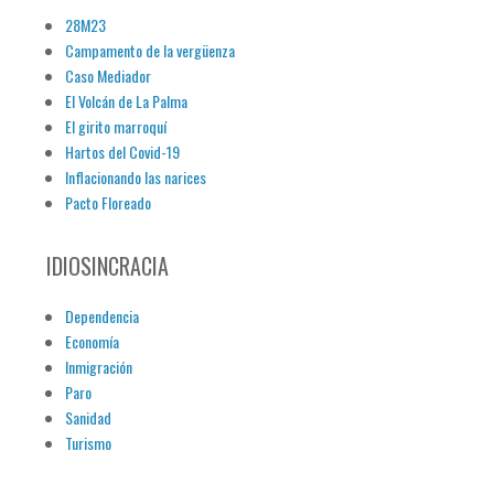
28M23
Campamento de la vergüenza
Caso Mediador
El Volcán de La Palma
El girito marroquí
Hartos del Covid-19
Inflacionando las narices
Pacto Floreado
IDIOSINCRACIA
Dependencia
Economía
Inmigración
Paro
Sanidad
Turismo