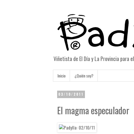
Viñetista de El Día y La Provincia para 
Inicio
¿Quién soy?
03/10/2011
El magma especulador