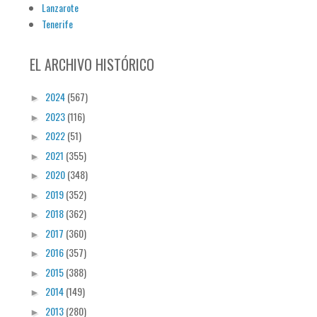
Lanzarote
Tenerife
EL ARCHIVO HISTÓRICO
2024
(567)
►
2023
(116)
►
2022
(51)
►
2021
(355)
►
2020
(348)
►
2019
(352)
►
2018
(362)
►
2017
(360)
►
2016
(357)
►
2015
(388)
►
2014
(149)
►
2013
(280)
►