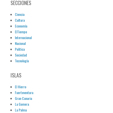
SECCIONES
Ciencia
Cultura
Economía
ElTiempo
Internacional
Nacional
Política
Sociedad
Tecnología
ISLAS
El Hierro
Fuerteventura
Gran Canaria
La Gomera
La Palma