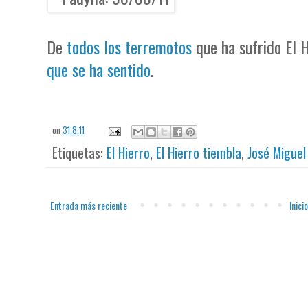
De
todos los terremotos
que ha sufrido El 
que se ha sentido
.
on
31.8.11
Etiquetas:
El Hierro
,
El Hierro tiembla
,
José Miguel
Entrada más reciente
Inicio