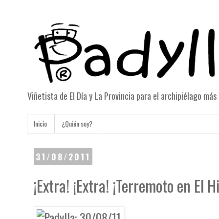
Viñetista de El Día y La Provincia para el archipiélago má
Inicio
¿Quién soy?
31/08/2011
¡Extra! ¡Extra! ¡Terremoto en El H