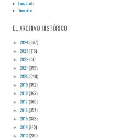
Lanzarote
Tenerife
EL ARCHIVO HISTÓRICO
2024
(567)
►
2023
(116)
►
2022
(51)
►
2021
(355)
►
2020
(348)
►
2019
(352)
►
2018
(362)
►
2017
(360)
►
2016
(357)
►
2015
(388)
►
2014
(149)
►
2013
(280)
►