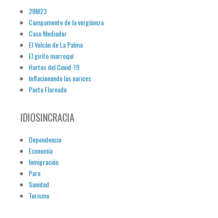
28M23
Campamento de la vergüenza
Caso Mediador
El Volcán de La Palma
El girito marroquí
Hartos del Covid-19
Inflacionando las narices
Pacto Floreado
IDIOSINCRACIA
Dependencia
Economía
Inmigración
Paro
Sanidad
Turismo