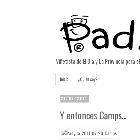
Viñetista de El Día y La Provincia para 
Inicio
¿Quién soy?
21/07/2011
Y entonces Camps...