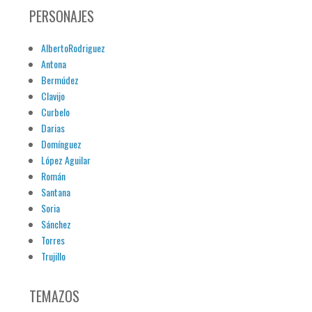
PERSONAJES
AlbertoRodriguez
Antona
Bermúdez
Clavijo
Curbelo
Darias
Domínguez
López Aguilar
Román
Santana
Soria
Sánchez
Torres
Trujillo
TEMAZOS