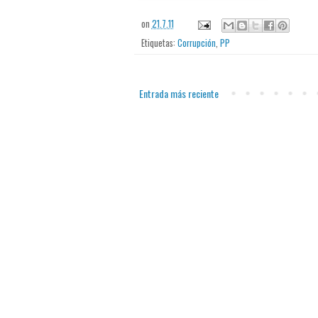
on
21.7.11
Etiquetas:
Corrupción
,
PP
Entrada más reciente