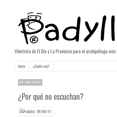
Viñetista de El Día y La Provincia para el archipiélago má
Inicio
¿Quién soy?
19/06/2011
¿Por qué no escuchan?