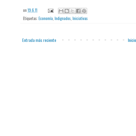
on
19.6.11
Etiquetas:
Economía
,
Indignados
,
Iniciativas
Entrada más reciente
Inicio