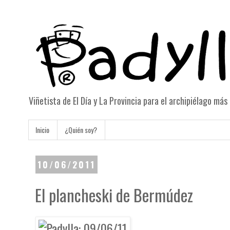
Viñetista de El Día y La Provincia para el archipiélago má
Inicio
¿Quién soy?
10/06/2011
El plancheski de Bermúdez