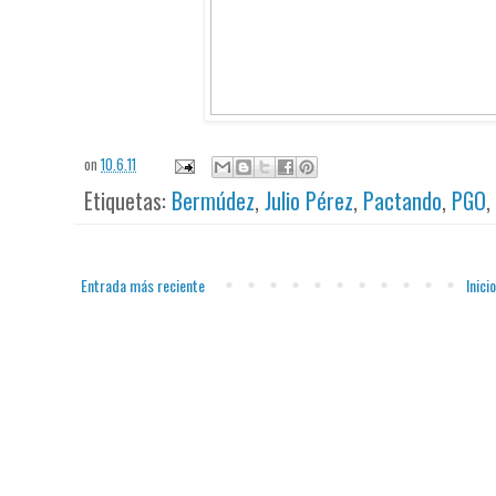
on
10.6.11
Etiquetas:
Bermúdez
,
Julio Pérez
,
Pactando
,
PGO
Entrada más reciente
Inicio