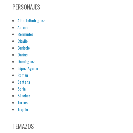
PERSONAJES
AlbertoRodriguez
Antona
Bermúdez
Clavijo
Curbelo
Darias
Domínguez
López Aguilar
Román
Santana
Soria
Sánchez
Torres
Trujillo
TEMAZOS