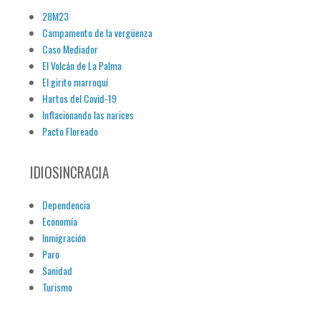
28M23
Campamento de la vergüenza
Caso Mediador
El Volcán de La Palma
El girito marroquí
Hartos del Covid-19
Inflacionando las narices
Pacto Floreado
IDIOSINCRACIA
Dependencia
Economía
Inmigración
Paro
Sanidad
Turismo