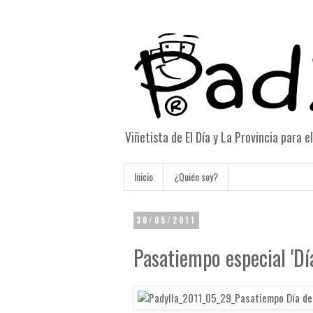
Viñetista de El Día y La Provincia para 
Inicio
¿Quién soy?
30/05/2011
Pasatiempo especial 'Dí