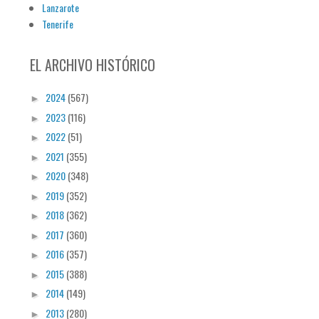
Lanzarote
Tenerife
EL ARCHIVO HISTÓRICO
2024
(567)
►
2023
(116)
►
2022
(51)
►
2021
(355)
►
2020
(348)
►
2019
(352)
►
2018
(362)
►
2017
(360)
►
2016
(357)
►
2015
(388)
►
2014
(149)
►
2013
(280)
►