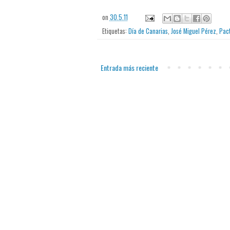
on
30.5.11
Etiquetas:
Día de Canarias
,
José Miguel Pérez
,
Pac
Entrada más reciente