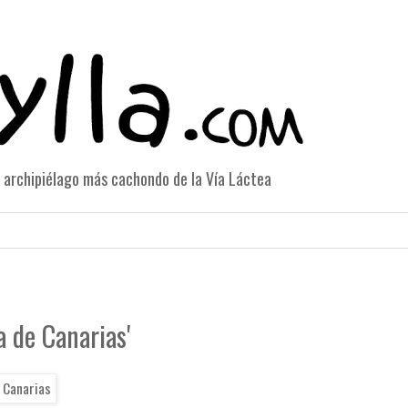
el archipiélago más cachondo de la Vía Láctea
a de Canarias'