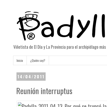
Viñetista de El Día y La Provincia para el archipiélago má
Inicio
¿Quién soy?
14/04/2011
Reunión interruptus