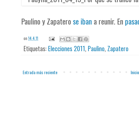
Paulino y Zapatero
se iban
a reunir. En
pasa
on
14.4.11
Etiquetas:
Elecciones 2011
,
Paulino
,
Zapatero
Entrada más reciente
Inicio