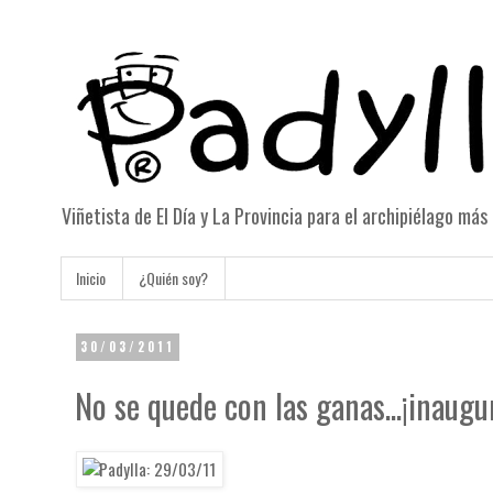
Viñetista de El Día y La Provincia para el archipiélago má
Inicio
¿Quién soy?
30/03/2011
No se quede con las ganas...¡inaugu