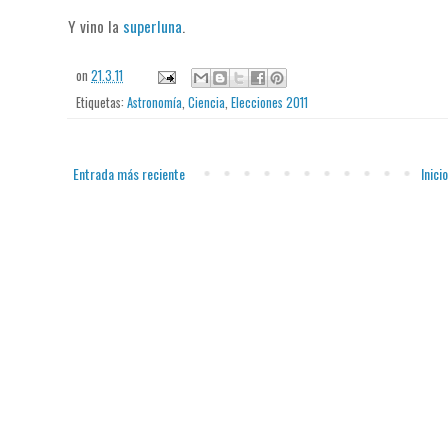
Y vino la
superluna
.
on
21.3.11
Etiquetas:
Astronomía
,
Ciencia
,
Elecciones 2011
Entrada más reciente
Inicio