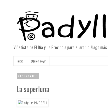
Viñetista de El Día y La Provincia para el archipiélago má
Inicio
¿Quién soy?
21/03/2011
La superluna