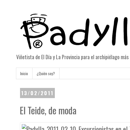
Viñetista de El Día y La Provincia para el archipiélago má
Inicio
¿Quién soy?
13/02/2011
El Teide, de moda