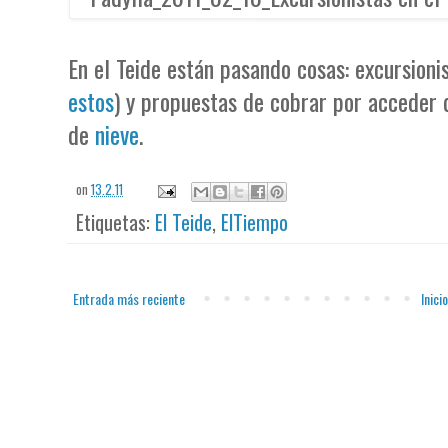
En el Teide están pasando cosas: excursion
estos
) y propuestas de cobrar por acceder
de
nieve
.
on
13.2.11
Etiquetas:
El Teide
,
ElTiempo
Entrada más reciente
Inicio